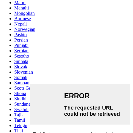
Maori
Marathi
Mongolian
Burmese
Nepali
Norwegian
Pashto
Persian
Punjabi
Serbian
Sesotho
Sinhala
Slovak
Slovenian
Somali
Samoan
Scots Gaelic
Shona
Sindhi
Sundanese
Swahili
Tajik
Tamil
Telugu
Thai