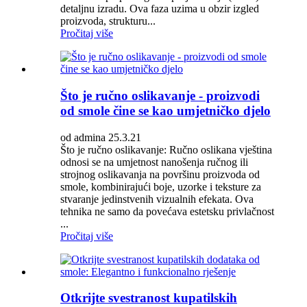
detaljnu izradu. Ova faza uzima u obzir izgled
proizvoda, strukturu...
Pročitaj više
Što je ručno oslikavanje - proizvodi
od smole čine se kao umjetničko djelo
od admina 25.3.21
Što je ručno oslikavanje: Ručno oslikana vještina
odnosi se na umjetnost nanošenja ručnog ili
strojnog oslikavanja na površinu proizvoda od
smole, kombinirajući boje, uzorke i teksture za
stvaranje jedinstvenih vizualnih efekata. Ova
tehnika ne samo da povećava estetsku privlačnost
...
Pročitaj više
Otkrijte svestranost kupatilskih