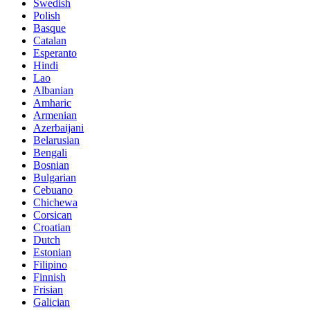
Swedish
Polish
Basque
Catalan
Esperanto
Hindi
Lao
Albanian
Amharic
Armenian
Azerbaijani
Belarusian
Bengali
Bosnian
Bulgarian
Cebuano
Chichewa
Corsican
Croatian
Dutch
Estonian
Filipino
Finnish
Frisian
Galician