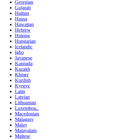
Georgian
Gujarati
Haitian
Hausa
Hawaiian
Hebrew
Hmong
Hungarian
Icelandic
Igbo
Javanese
Kannada
Kazakh
Khmer
Kurdish
Kyrgyz
Latin
Latvian
Lithuanian
Luxembou..
Macedonian
Malagasy
Malay
Malayalam
Maltese