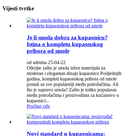
Vijesti tvrtke
Je li smola dobra za kupaonicu?
Istina o kompletu kupaonskog
pribora od smole
od admina 25-04-22
Otkrijte zašto je smola izbor materijala za
moderan i elegantan dizajn kupaonice Posljednjih
godina, kompleti kupaonskog pribora od smole
postali su sve popularniji među potrošačima. Ali
što je zapravo smola? Zašto je toliko popularan
među potrošačima i proizvodima za kućanstvo u
kupaonici...
Pročitaj više
Novi standard u kupaonicama: